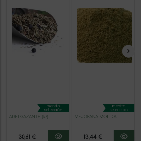
mentta
mentta
selección
selección
ADELGAZANTE (k7)
MEJORANA MOLIDA
30,61 €
13,44 €