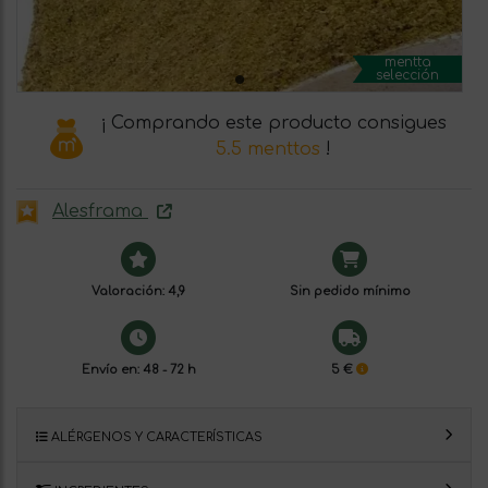
mentta
selección
¡ Comprando este producto consigues
5.5 menttos
!
Alesframa
Valoración: 4,9
Sin pedido mínimo
Envío en: 48 - 72 h
5 €
ALÉRGENOS Y CARACTERÍSTICAS