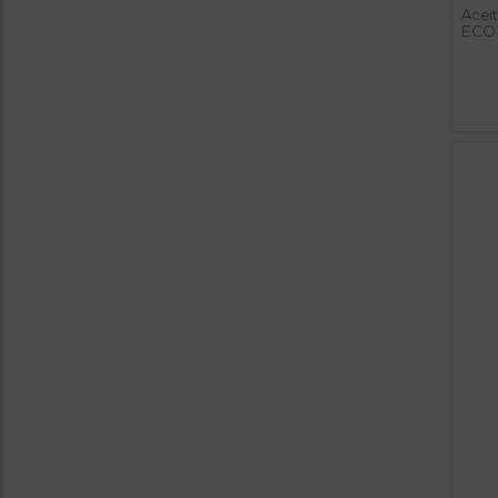
Acei
ECO 