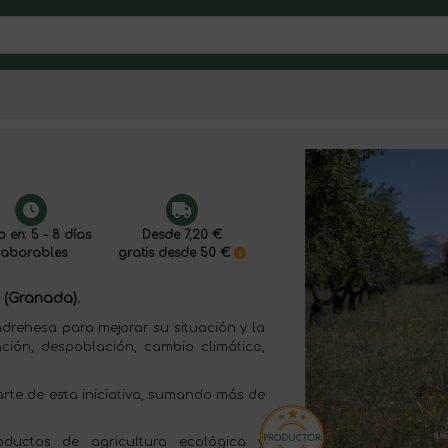
o en: 5 - 8 días
Desde 7,20 €
laborables
gratis desde 50 €
 (Granada).
drehesa para mejorar su situación y la
ación, despoblación, cambio climático,
rte de esta iniciativa, sumando más de
oductos de agricultura ecológica y