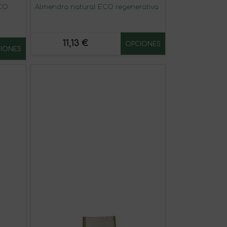
ECO
Almendra natural ECO regenerativa
11,13 €
OPCIONES
IONES