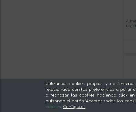
Alme
rege
Utilizamos cookies propias y de terceros
relacionada con tus preferencias a partir d
o rechazar las cookies haciendo click en
pulsando el botón "Aceptar todas las cooki
cookies
.
Configurar