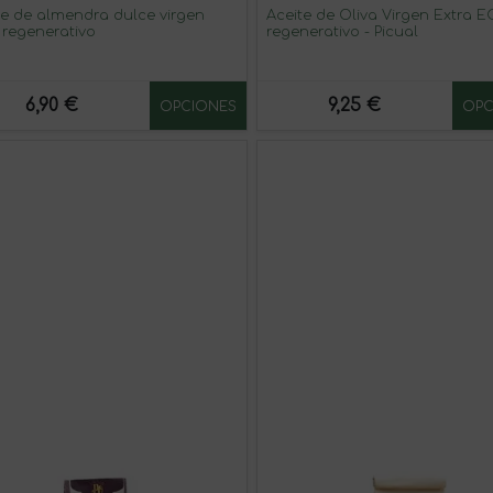
te de almendra dulce virgen
Aceite de Oliva Virgen Extra 
regenerativo
regenerativo - Picual
6,90 €
9,25 €
OPCIONES
OPC