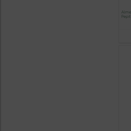
Alme
Pepi