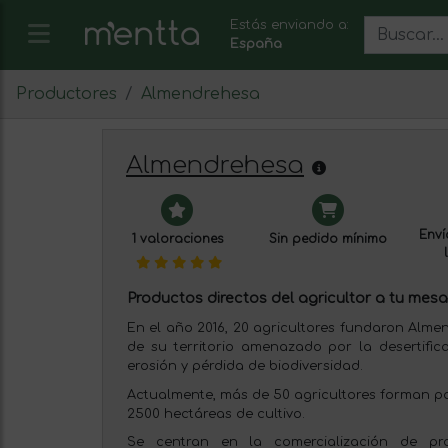
Estás enviando a:
España
Productores
Almendrehesa
Almendrehesa
Enví
1 valoraciones
Sin pedido mínimo
Productos directos del agricultor a tu mesa
En el año 2016, 20 agricultores fundaron Almen
de su territorio amenazado por la desertific
erosión y pérdida de biodiversidad.
Actualmente, más de 50 agricultores forman pa
2500 hectáreas de cultivo.
Se centran en la comercialización de pr