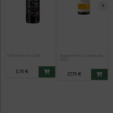
Milflores Tinto 2024
Algueira Finca Cortezada
2025
5,70 €
27,70 €