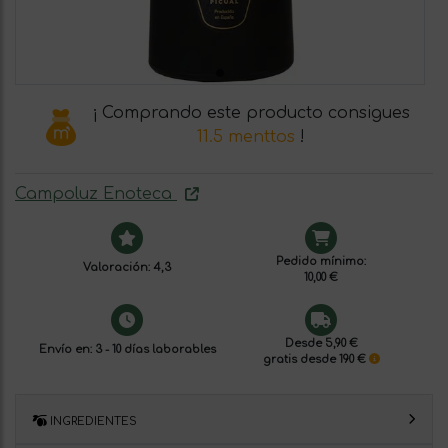
¡ Comprando este producto consigues
11.5 menttos
!
Campoluz Enoteca
Pedido mínimo:
Valoración: 4,3
10,00 €
Desde 5,90 €
Envío en: 3 - 10 días laborables
gratis desde 190 €
INGREDIENTES