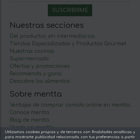
Nuestras secciones
Del productor, sin intermediarios
Tiendas Especializadas y Productos Gourmet
Nuestras cocinas
Supermercado
Ofertas y promociones
Recomienda y gana
Descubre los alimentos
Sobre mentta
Ventajas de comprar comida online en mentta
Conoce mentta
Blog de mentta
Vende en mentta
Utilizamos cookies propias y de terceros con finalidades analíticas y
Fidelización
para mostrarte publicidad relacionada con tus preferencias a partir