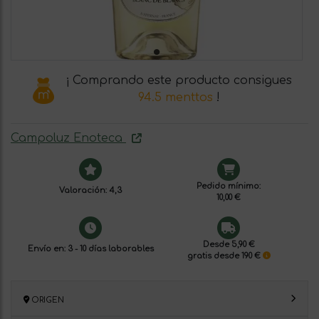
¡ Comprando este producto consigues
94.5 menttos
!
Campoluz Enoteca
Pedido mínimo:
Valoración: 4,3
10,00 €
Desde 5,90 €
Envío en: 3 - 10 días laborables
gratis desde 190 €
ORIGEN