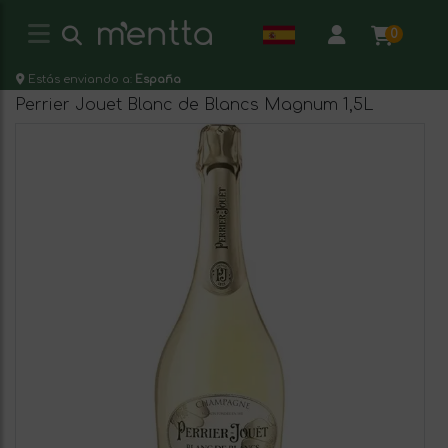
0
Estás enviando a:
España
Perrier Jouet Blanc de Blancs Magnum 1,5L