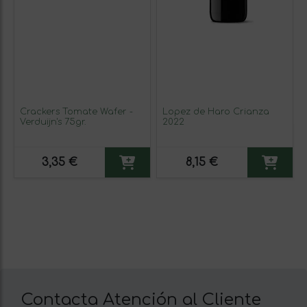
Crackers Tomate Wafer -
Lopez de Haro Crianza
Verduijn's 75gr.
2022
3,35 €
8,15 €
Contacta Atención al Cliente