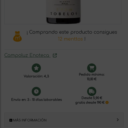
¡ Comprando este producto consigues
12 menttos
!
Campoluz Enoteca
Pedido mínimo:
Valoración: 4,3
10,00 €
Desde 5,90 €
Envío en: 3 - 10 días laborables
gratis desde 190 €
MÁS INFORMACIÓN