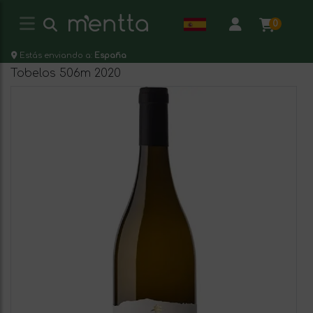
0
Estás enviando a:
España
Tobelos 506m 2020