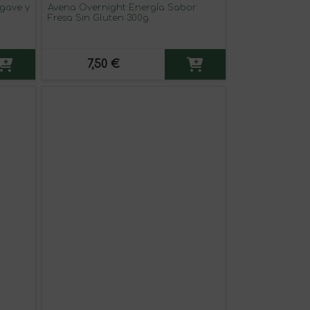
Agave y
Avena Overnight Energía Sabor
Fresa Sin Gluten 300g
7,50 €