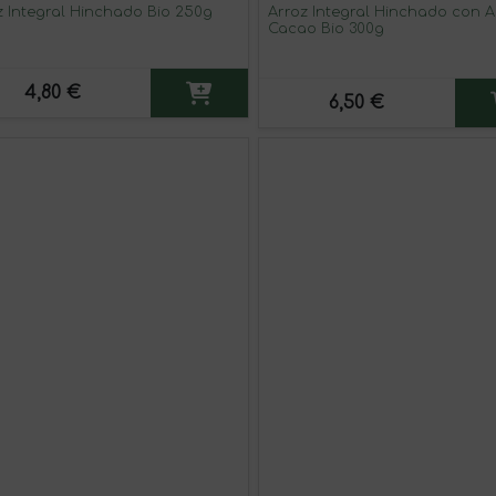
z Integral Hinchado Bio 250g
Arroz Integral Hinchado con 
Cacao Bio 300g
4,80 €
6,50 €