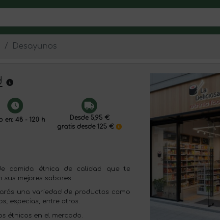
d
Desayunos
d
Desde 5,95 €
o en: 48 - 120 h
gratis desde 125 €
de comida étnica de calidad que te
n sus mejores sabores.
rarás una variedad de productos como
s, especias, entre otros.
os étnicos en el mercado.