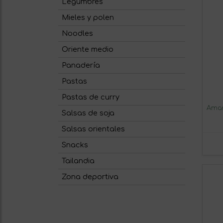
Legumbres
Mieles y polen
Noodles
Oriente medio
Panadería
Pastas
Pastas de curry
Amar
Salsas de soja
Salsas orientales
Snacks
Tailandia
Zona deportiva