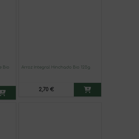
e Bio
Arroz Integral Hinchado Bio 125g
2,70 €