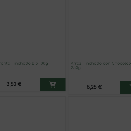
anto Hinchado Bio 100g
Arroz Hinchado con Chocolat
250g
3,50 €
5,25 €