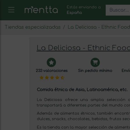
Estás enviando a:
España
Tiendas especializadas
La Deliciosa - Ethnic Foo
La Deliciosa - Ethnic Foo
233 valoraciones
Sin pedido mínimo
Enví
Comida étnica de Asia, Latinoamérica, etc.
La Deliciosa ofrece una amplia selección 
transportará a diferentes partes del mundo co
Además de alimentos étnicos, también encont
dulces, snacks, chocolates, bebidas, frutos seco
Es la tienda con la mayor selección de aliment