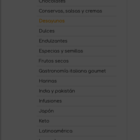
Chocolates
Conservas, salsas y cremas
Desayunos
Dulces
Endulzantes
Especias y semillas
Frutos secos
Gastronomía italiana goumet
Harinas
India y pakistán
Infusiones
Japón
Keto
Latinoamérica