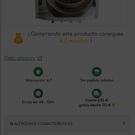
¡ Comprando este producto consigues
4.5 menttos
!
Delicatessin
Valoración: 4,7
Sin pedido mínimo
Desde 5,95 €
Envío en: 48 - 120 h
gratis desde 125 €
ALÉRGENOS Y CARACTERÍSTICAS