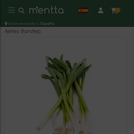
0
Estás enviando a:
España
Ajetes Bandeja