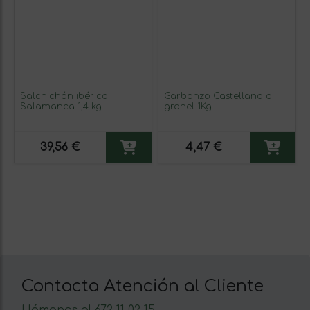
Salchichón ibérico
Garbanzo Castellano a
Salamanca 1,4 kg
granel 1Kg
39,56 €
4,47 €
Contacta Atención al Cliente