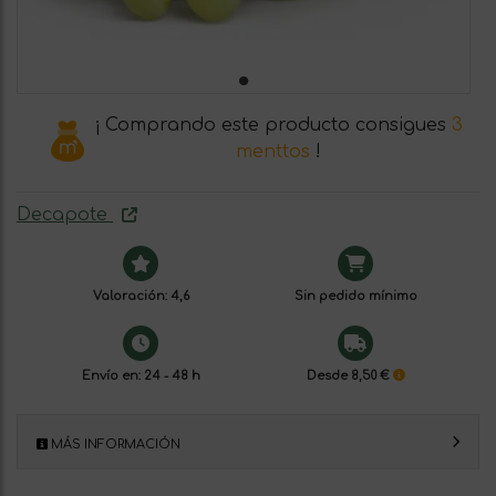
¡ Comprando este producto consigues
3
menttos
!
Decapote
Valoración: 4,6
Sin pedido mínimo
Envío en: 24 - 48 h
Desde 8,50 €
MÁS INFORMACIÓN