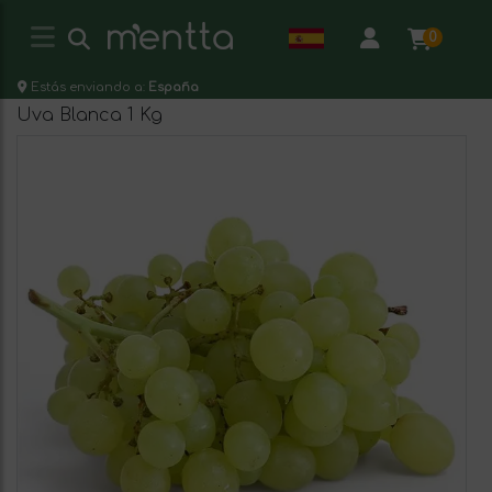
0
Estás enviando a:
España
Uva Blanca 1 Kg