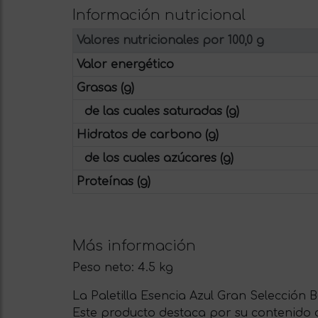
Información nutricional
Valores nutricionales por 100,0 g
Valor energético
Grasas (g)
de las cuales saturadas (g)
Hidratos de carbono (g)
de los cuales azúcares (g)
Proteínas (g)
Más información
Peso neto:
4.5 kg
La Paletilla Esencia Azul Gran Selección
Este producto destaca por su contenido 