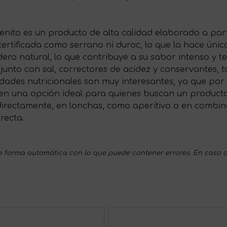
Benito es un producto de alta calidad elaborado a par
 certificada como serrano ni duroc, lo que la hace úni
ro natural, lo que contribuye a su sabor intenso y te
junto con sal, correctores de acidez y conservantes,
dades nutricionales son muy interesantes, ya que por
 en una opción ideal para quienes buscan un producto 
irectamente, en lonchas, como aperitivo o en combin
irecta.
 forma automática con lo que puede contener errores. En caso d