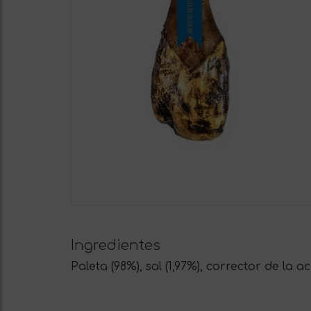
Ingredientes
Paleta (98%), sal (1,97%), corrector de la a