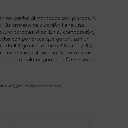
tir de cerdos alimentados con piensos. A
ca. Su proceso de curación tiene una
xtura característica. En su composición,
 todos componentes que garantizan un
 cada 100 gramos aporta 335 kcal y 33,2
alimenticio sustancioso. Al tratarse de
aciones de platos gourmet. Conserva en
e duda, por favor,
contáctanos