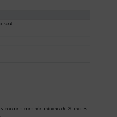
5 kcal
s y con una curación mínima de 20 meses.
.