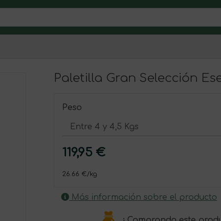
Paletilla Gran Selección Es
Peso
119,95 €
26.66 €/kg
Más información sobre el producto
¡ Comprando este prod