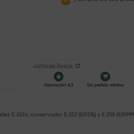
Jamones Rivera
Valoración: 4,3
Sin pedido mínimo
cidez E-331iii, conservador E-252 (0,015%) y E-250 (0,0099