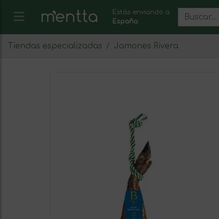
Estás enviando a:
España
Tiendas especializadas
Jamones Rivera