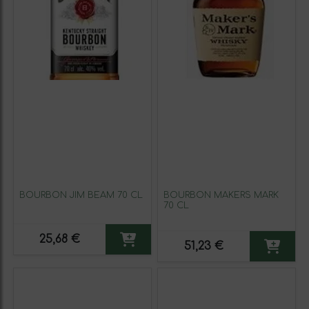
BOURBON JIM BEAM 70 CL
BOURBON MAKERS MARK
70 CL
25,68 €
51,23 €