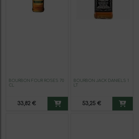
BOURBON FOUR ROSES 70
BOURBON JACK DANIELS 1
CL
LT
33,82 €
53,25 €