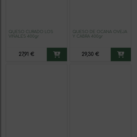
QUESO CURADO LOS
QUESO DE OCAÑA OVEJA
VIÑALES 400gr
Y CABRA 400gr
27,91 €
29,30 €