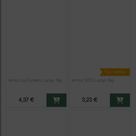
Top ventas
Arroz La Fallera Largo 1kg
Arroz SOS Largo 1kg
4,37 €
3,23 €