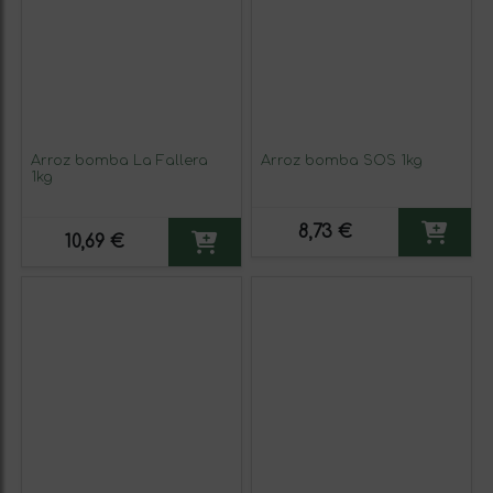
Arroz bomba La Fallera
Arroz bomba SOS 1kg
1kg
8,73 €
10,69 €