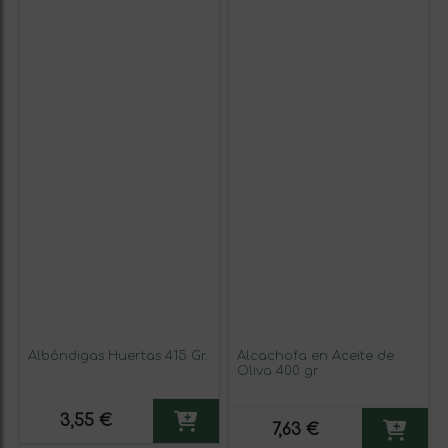
Albóndigas Huertas 415 Gr.
Alcachofa en Aceite de
Oliva 400 gr
3,55 €
7,63 €