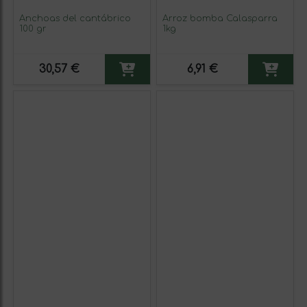
Anchoas del cantábrico
Arroz bomba Calasparra
100 gr
1kg
30,57 €
6,91 €