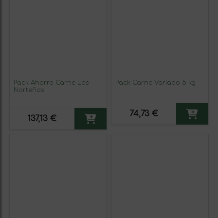
Pack Ahorro Carne Los
Pack Carne Variado 5 kg
Norteños
74,73 €
137,13 €