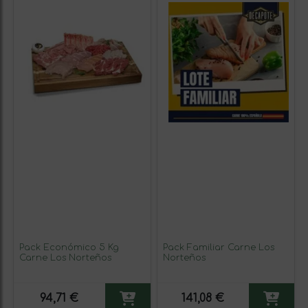
Pack Económico 5 Kg
Pack Familiar Carne Los
Carne Los Norteños
Norteños
94,71 €
141,08 €