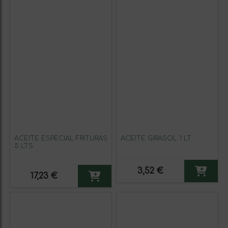
ACEITE ESPECIAL FRITURAS
ACEITE GIRASOL 1 LT
5 LTS
3,52 €
17,23 €