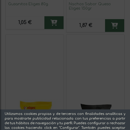
Gusanitos Eliges 80g
Nachos Sabor Queso
Eliges 150gr
1,05 €
1,87 €
Utilizamos cookies propias y de terceros con finalidades analíticas y
para mostrarte publicidad relacionada con tus preferencias a partir
de tus hábitos de navegación y tu perfil. Puedes configurar o rechazar
las cookies haciendo click en "Configurar". También puedes aceptar