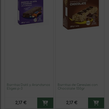
Barritas Datil y Arandanos
Barritas de Cereales con
Eliges p-3
Chocolate 150gr
2,17 €
2,17 €