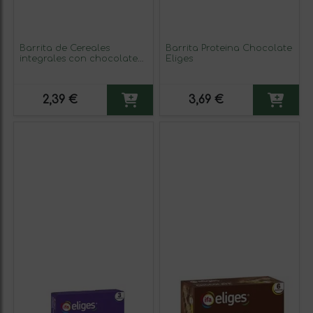
Barrita de Cereales
Barrita Proteina Chocolate
integrales con chocolate
Eliges
Eliges 129g
2,39 €
3,69 €