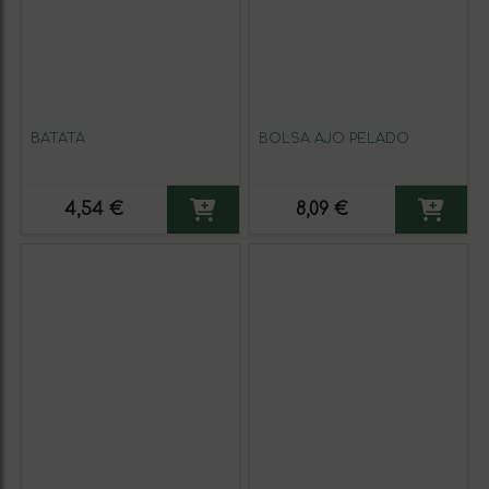
BATATA
BOLSA AJO PELADO
4,54 €
8,09 €