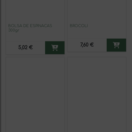
BOLSA DE ESPINACAS
BRÓCOLI
300gr
7,60 €
5,02 €