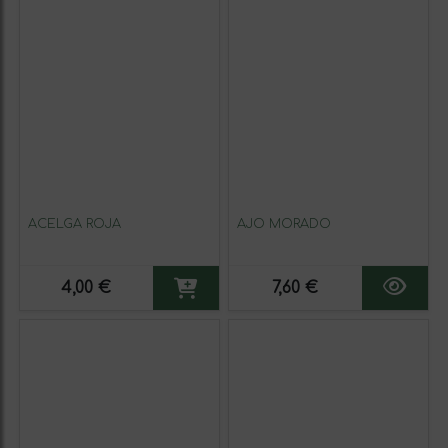
ACELGA ROJA
AJO MORADO
4,00 €
7,60 €