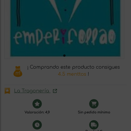
¡ Comprando este producto consigues
4.5 menttos
!
La Tragonería
Valoración: 4,9
Sin pedido mínimo