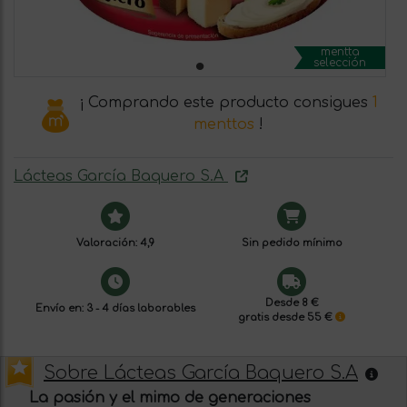
mentta
selección
¡ Comprando este producto consigues
1
menttos
!
Lácteas García Baquero S.A
Valoración: 4,9
Sin pedido mínimo
Desde 8 €
Envío en: 3 - 4 días laborables
gratis desde 55 €
Sobre Lácteas García Baquero S.A
La pasión y el mimo de generaciones