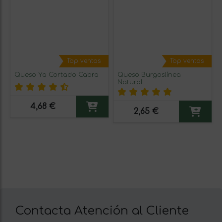
Top ventas
Top ventas
Queso Ya Cortado Cabra
Queso Burgoslínea
Natural
4,68 €
2,65 €
Contacta Atención al Cliente