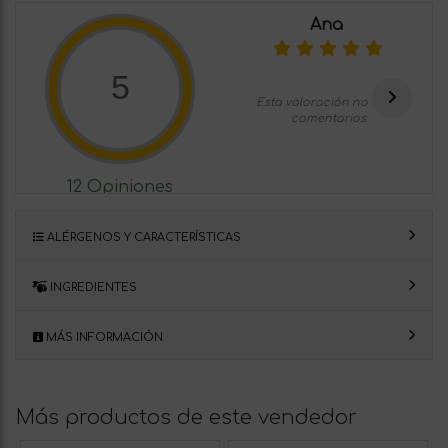
Ana
5
Esta valoración no tiene
comentarios
12 Opiniones
ALÉRGENOS Y CARACTERÍSTICAS
INGREDIENTES
MÁS INFORMACIÓN
Más productos de este vendedor