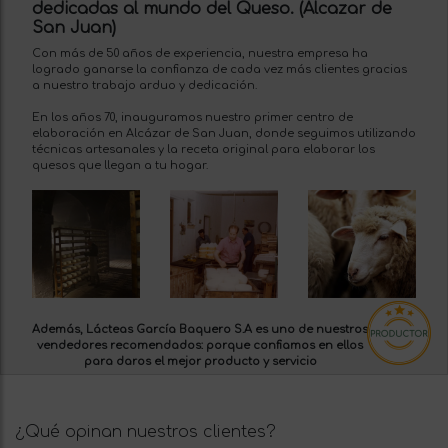
dedicadas al mundo del Queso. (Alcazar de
San Juan)
Con más de 50 años de experiencia, nuestra empresa ha
logrado ganarse la confianza de cada vez más clientes gracias
a nuestro trabajo arduo y dedicación.
En los años 70, inauguramos nuestro primer centro de
elaboración en Alcázar de San Juan, donde seguimos utilizando
técnicas artesanales y la receta original para elaborar los
quesos que llegan a tu hogar.
Además, Lácteas García Baquero S.A es uno de nuestros
vendedores recomendados:
porque confiamos en ellos
para daros el mejor producto y servicio
¿Qué opinan nuestros clientes?