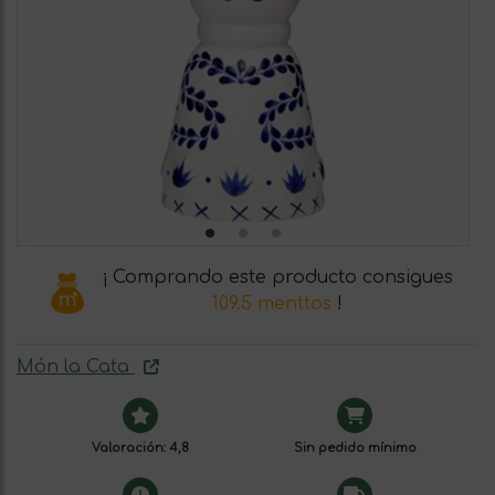
¡ Comprando este producto consigues
109.5 menttos
!
Món la Cata
Valoración: 4,8
Sin pedido mínimo