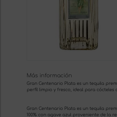
Más información
Gran Centenario Plata es un tequila prem
perfil limpio y fresco, ideal para cócteles 
Gran Centenario Plata es un tequila prem
100% con agave azul proveniente de la reg