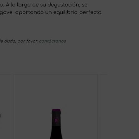
o. A lo largo de su degustación, se
 agave, aportando un equilibrio perfecto
e duda, por favor,
contáctanos