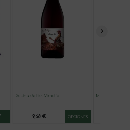
Gallina de Piel Mimetic
M de Murua
9,68 €
37,00 €
OPCIONES