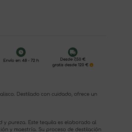
Desde 7,50 €
Envío en: 48 - 72 h
gratis desde 120 €
lisco. Destilado con cuidado, ofrece un
y pureza. Este tequila es elaborado al
ión y maestría. Su proceso de destilación