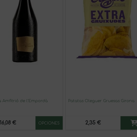
a Amfitrió de l'Empordà
Patatas Oleguer Gruesas Girona
16,08 €
2,35 €
OPCIONES