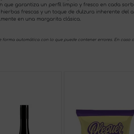
ón que garantiza un perfil limpio y fresco en cada sorb
, hierbas frescas y un toque de dulzura inherente del
almente en una margarita clásica.
 forma automática con lo que puede contener errores. En caso d