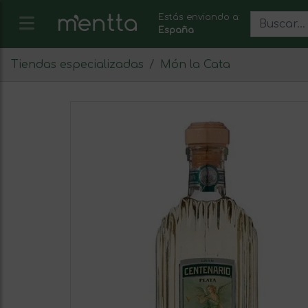
Estás enviando a:
España
Tiendas especializadas
Món la Cata