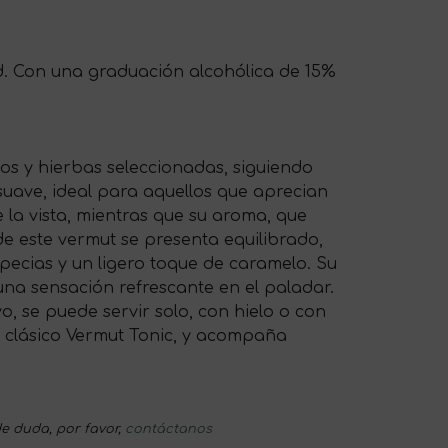
ad. Con una graduación alcohólica de 15%
nos y hierbas seleccionadas, siguiendo
 suave, ideal para aquellos que aprecian
 la vista, mientras que su aroma, que
 de este vermut se presenta equilibrado,
pecias y un ligero toque de caramelo. Su
 una sensación refrescante en el paladar.
o, se puede servir solo, con hielo o con
l clásico Vermut Tonic, y acompaña
e duda, por favor,
contáctanos