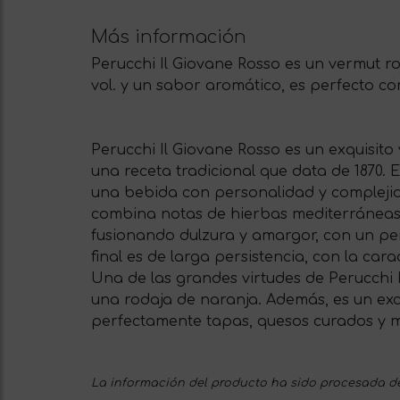
Más información
Perucchi Il Giovane Rosso es un vermut ro
vol. y un sabor aromático, es perfecto co
Perucchi Il Giovane Rosso es un exquisito
una receta tradicional que data de 1870. 
una bebida con personalidad y complejidad
combina notas de hierbas mediterráneas, e
fusionando dulzura y amargor, con un per
final es de larga persistencia, con la car
Una de las grandes virtudes de Perucchi Il
una rodaja de naranja. Además, es un exc
perfectamente tapas, quesos curados y m
La información del producto ha sido procesada de