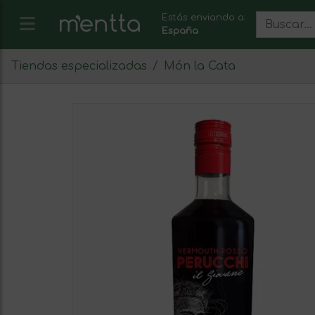
Estás enviando a:
España
Tiendas especializadas
Món la Cata