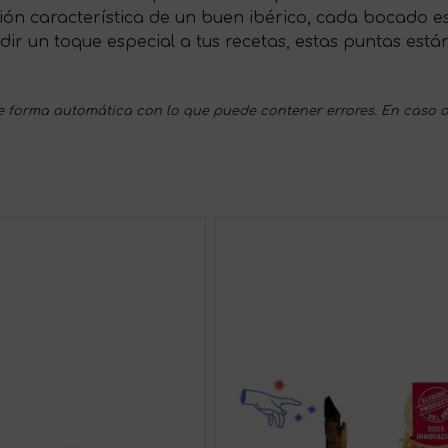
ación característica de un buen ibérico, cada bocado es
ir un toque especial a tus recetas, estas puntas están
 forma automática con lo que puede contener errores. En caso d