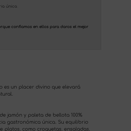
ria única.
rque confiamos en ellos para daros el mejor
 es un placer divino que elevará
tural.
de jamón y paleta de bellota 100%
ia gastronómica única. Su equilibrio
e platos, como croquetas, ensaladas,