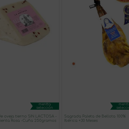
mentta
mentt
selección
selecc
ja tierno SIN LACTOSA -
Sagrada Paleta de Bellota 100%
ienta Rosa -Cuña 250gramos
Ibérica +30 Meses