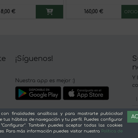
8,00 €
160,00 €
OPCIO
te
¡Síguenos!
S
n
Y 
Nuestra app es mejor :)
c
 con finalidades analíticas y para mostrarte publicidad
AC
e tus hábitos de navegación y tu perfil. Puedes configurar
 "Configurar". También puedes aceptar todas las cookies
Sobre mentta
L
es. Para más información puedes visitar nuestra
Política de