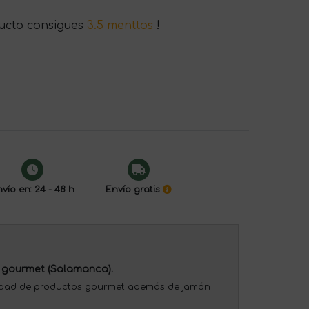
ucto consigues
3.5 menttos
!
vío en: 24 - 48 h
Envío gratis
 gourmet (Salamanca).
iedad de productos gourmet además de jamón