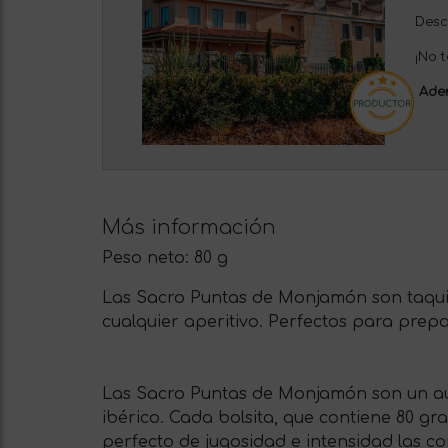
Descu
¡No t
Ade
Más información
Peso neto:
80 g
Las Sacro Puntas de Monjamón son taquit
cualquier aperitivo. Perfectos para prepa
Las Sacro Puntas de Monjamón son un auté
ibérico. Cada bolsita, que contiene 80 gr
perfecto de jugosidad e intensidad las c