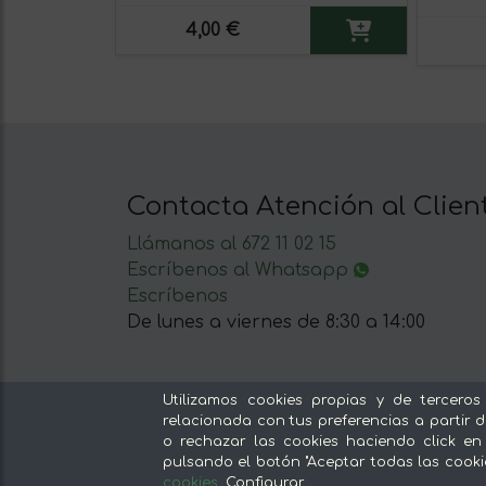
4,00 €
Contacta Atención al Clien
Llámanos al 672 11 02 15
Escríbenos al Whatsapp
Escríbenos
De lunes a viernes de 8:30 a 14:00
Utilizamos cookies propias y de terceros
relacionada con tus preferencias a partir d
o rechazar las cookies haciendo click en
Nuestras secciones
pulsando el botón "Aceptar todas las cooki
cookies
.
Configurar