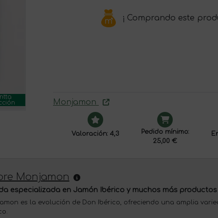
¡ Comprando este prod
ntta
Monjamon
cción
Pedido mínimo:
Valoración: 4,3
En
25,00 €
bre Monjamon
da especializada en Jamón Ibérico y muchos más productos
amon es la evolución de Don Ibérico, ofreciendo una amplia var
co.