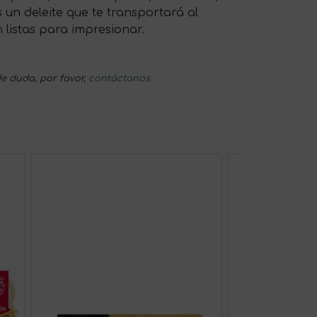
 un deleite que te transportará al
 listas para impresionar.
e duda, por favor,
contáctanos