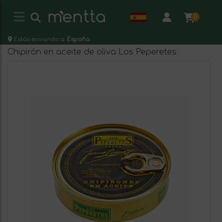
0
Estás enviando a:
España
Chipirón en aceite de oliva Los Peperetes