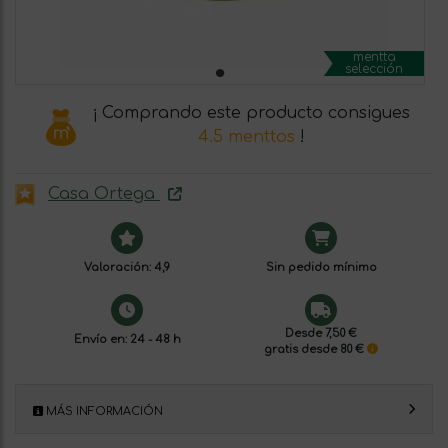
mentta
selección
¡ Comprando este producto consigues
4.5 menttos
!
Casa Ortega
Valoración: 4,9
Sin pedido mínimo
Desde 7,50 €
Envío en: 24 - 48 h
gratis desde 80 €
MÁS INFORMACIÓN