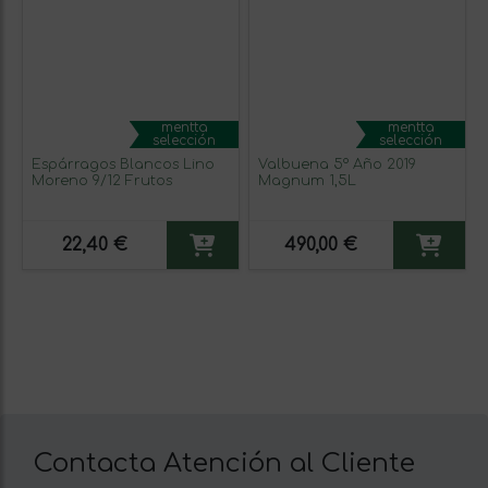
mentta
mentta
selección
selección
Espárragos Blancos Lino
Valbuena 5º Año 2019
Moreno 9/12 Frutos
Magnum 1,5L
22,40 €
490,00 €
Contacta Atención al Cliente