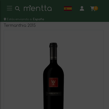
0
Estás enviando a:
España
Termanthia 2015