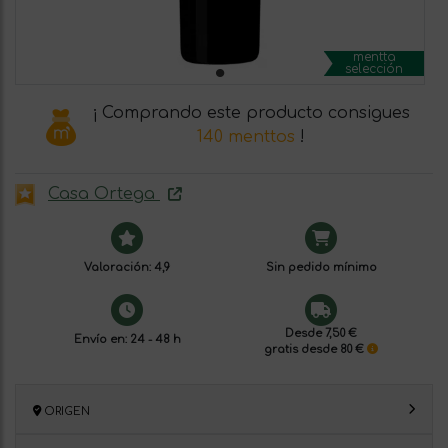
mentta
selección
¡ Comprando este producto consigues
140 menttos
!
Casa Ortega
Valoración: 4,9
Sin pedido mínimo
Desde 7,50 €
Envío en: 24 - 48 h
gratis desde 80 €
ORIGEN