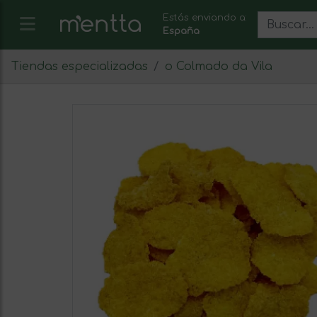
Estás enviando a:
España
Tiendas especializadas
o Colmado da Vila