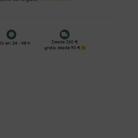
Desde 7,60 €
ío en: 24 - 48 h
gratis desde 90 €