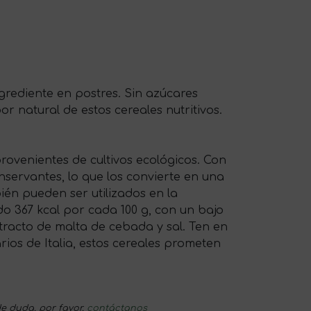
grediente en postres. Sin azúcares
 natural de estos cereales nutritivos.
provenientes de cultivos ecológicos. Con
servantes, lo que los convierte en una
én pueden ser utilizados en la
o 367 kcal por cada 100 g, con un bajo
tracto de malta de cebada y sal. Ten en
rios de Italia, estos cereales prometen
e duda, por favor,
contáctanos