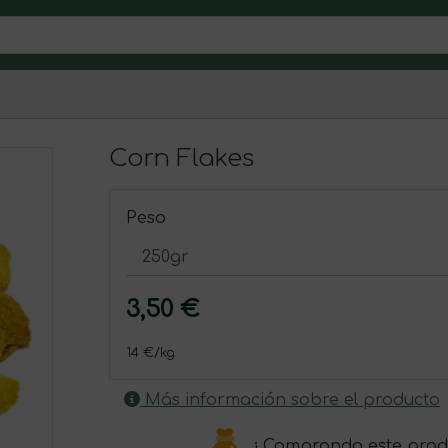
Corn Flakes
Peso
3,50 €
14 €/kg
Más información sobre el producto
¡ Comprando este prod