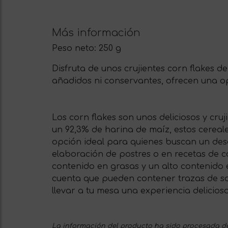
Más información
Peso neto:
250 g
Disfruta de unos crujientes corn flakes 
añadidos ni conservantes, ofrecen una op
Los corn flakes son unos deliciosos y cru
un 92,3% de harina de maíz, estos cereal
opción ideal para quienes buscan un desa
elaboración de postres o en recetas de c
contenido en grasas y un alto contenido e
cuenta que pueden contener trazas de soja
llevar a tu mesa una experiencia deliciosa 
La información del producto ha sido procesada de