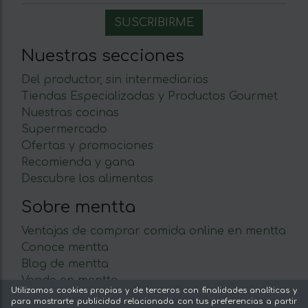
Nuestras secciones
Del productor, sin intermediarios
Tiendas Especializadas y Productos Gourmet
Nuestras cocinas
Supermercado
Ofertas y promociones
Recomienda y gana
Descubre los alimentos
Sobre mentta
Ventajas de comprar comida online en mentta
Conoce mentta
Blog de mentta
Vende en mentta
Utilizamos cookies propias y de terceros con finalidades analíticas y
Fidelización
para mostrarte publicidad relacionada con tus preferencias a partir