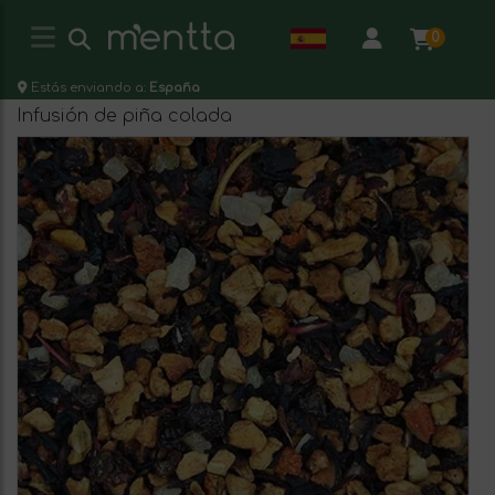
0
Estás enviando a:
España
Infusión de piña colada