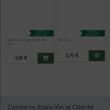
mentta
mentta
selección
selección
Aroma concentrado de
Melissa
anís
5,75 €
2,80 €
Contacta Atención al Cliente