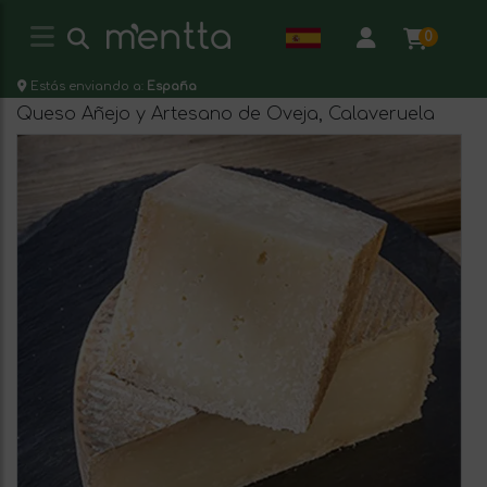
0
Estás enviando a:
España
Queso Añejo y Artesano de Oveja, Calaveruela