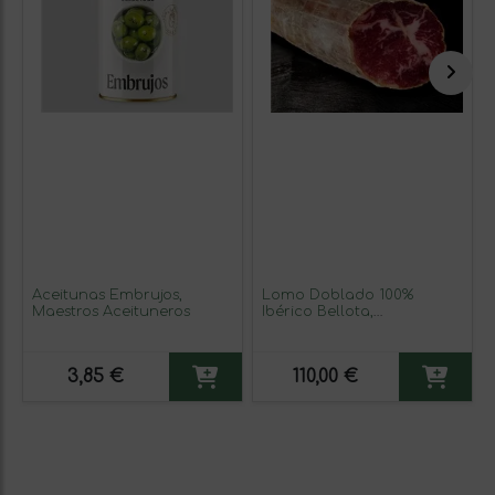
Aceitunas Embrujos,
Lomo Doblado 100%
Maestros Aceituneros
Ibérico Bellota,
Maldonado
3,85 €
110,00 €