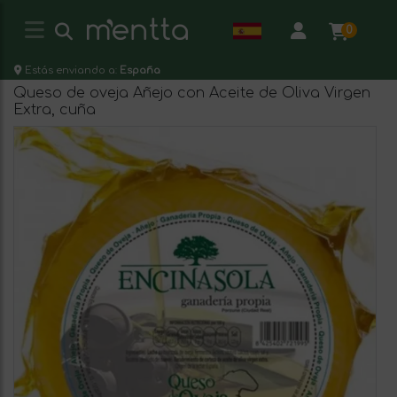
0
Estás enviando a:
España
Queso de oveja Añejo con Aceite de Oliva Virgen
Extra, cuña