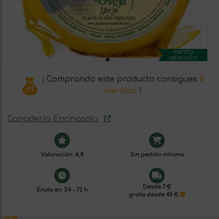
mentta
selección
¡ Comprando este producto consigues
8
menttos
!
Ganadería Encinasola
Valoración: 4,8
Sin pedido mínimo
Desde 7 €
Envío en: 24 - 72 h
gratis desde 49 €