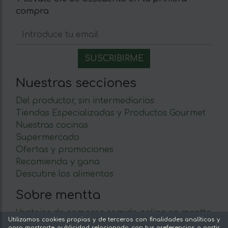
compra
Nuestras secciones
Del productor, sin intermediarios
Tiendas Especializadas y Productos Gourmet
Nuestras cocinas
Supermercado
Ofertas y promociones
Recomienda y gana
Descubre los alimentos
Sobre mentta
Ventajas de comprar comida online en mentta
Utilizamos cookies propias y de terceros con finalidades analíticas y
Conoce mentta
para mostrarte publicidad relacionada con tus preferencias a partir