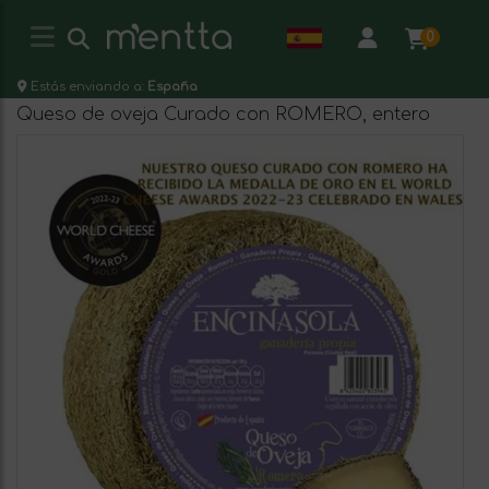
0
Estás enviando a:
España
Queso de oveja Curado con ROMERO, entero