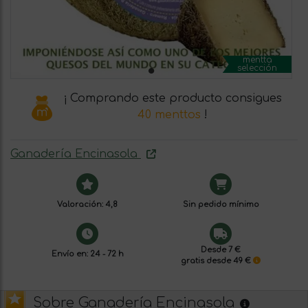
mentta
selección
¡ Comprando este producto consigues
40 menttos
!
Ganadería Encinasola
Valoración: 4,8
Sin pedido mínimo
Desde 7 €
Envío en: 24 - 72 h
gratis desde 49 €
Sobre Ganadería Encinasola