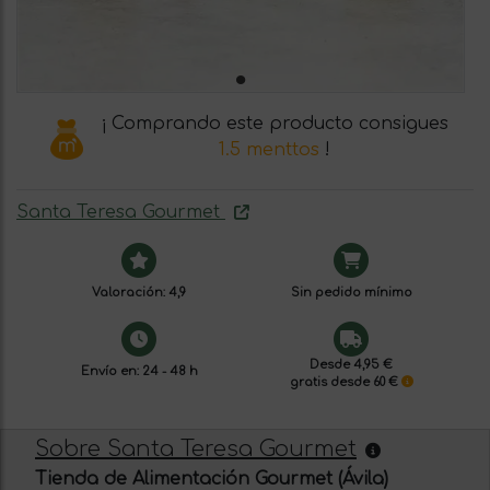
¡ Comprando este producto consigues
1.5 menttos
!
Santa Teresa Gourmet
Valoración: 4,9
Sin pedido mínimo
Desde 4,95 €
Envío en: 24 - 48 h
gratis desde 60 €
Sobre Santa Teresa Gourmet
Tienda de Alimentación Gourmet (Ávila)