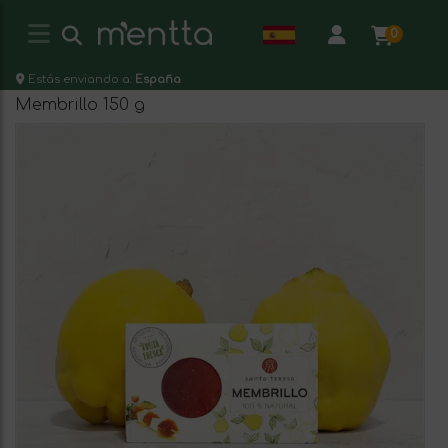
0
Estás enviando a:
España
Membrillo 150 g