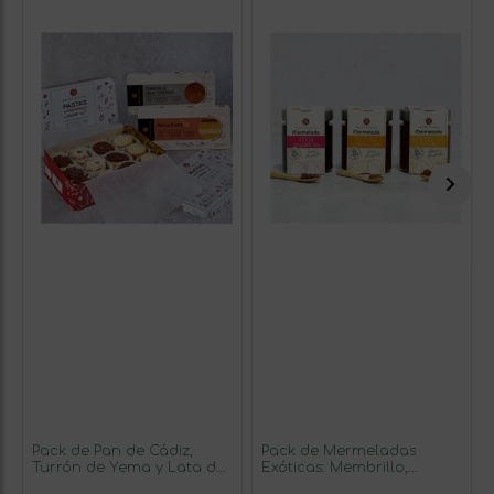
Pack de Pan de Cádiz,
Pack de Mermeladas
Turrón de Yema y Lata de
Exóticas: Membrillo,
Pastas de Cacao
Naranja y Fresa 720 g