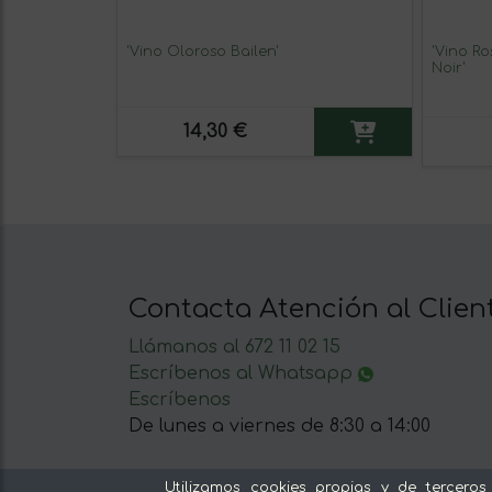
'Vino Oloroso Bailen'
'Vino Ro
Noir'
14,30 €
Contacta Atención al Clien
Llámanos al 672 11 02 15
Escríbenos al Whatsapp
Escríbenos
De lunes a viernes de 8:30 a 14:00
Utilizamos cookies propias y de terceros