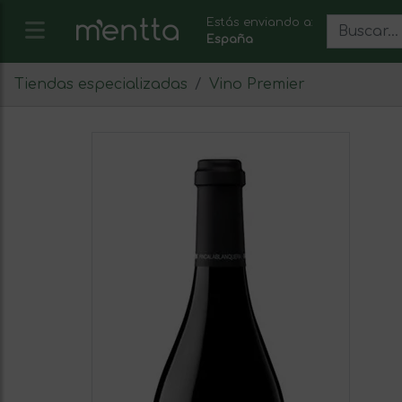
Estás enviando a:
España
Tiendas especializadas
Vino Premier