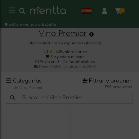
0
Estás enviando a:
España
Vino Premier
Más de 1400 vinos y espumosos (Madrid)
4,1
430 valoraciones
Sin pedido mínimo
Envío en: 3 - 10 días laborables
Desde 7,50 €, gratis desde 200 €
Categorías
Filtrar y ordenar
1908 productos
de Vino Premier