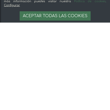
más información puedes visitar nuestra
Política de cookies
.
Configurar
ACEPTAR TODAS LAS COOKIES