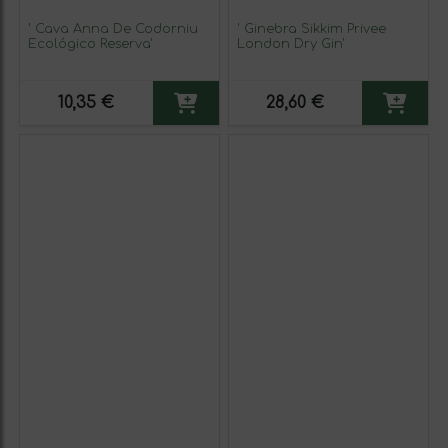
' Cava Anna De Codorniu
' Ginebra Sikkim Privee
Ecológico Reserva'
London Dry Gin'
10,35 €
28,60 €