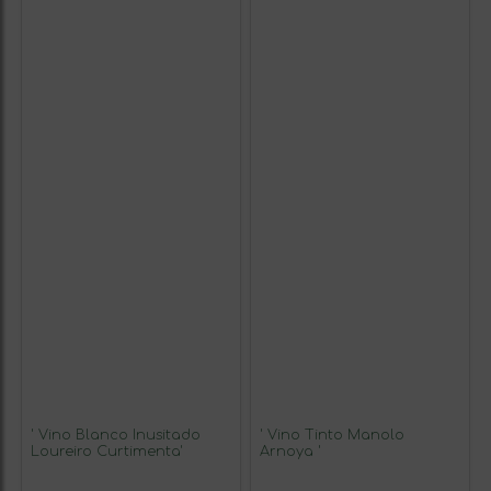
' Vino Blanco Inusitado
' Vino Tinto Manolo
Loureiro Curtimenta'
Arnoya '