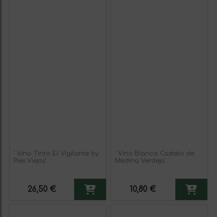
' Vino Tinto El Vigilante by
' Vino Blanco Castelo de
Pies Viejos'
Medina Verdejo'
26,50 €
10,80 €