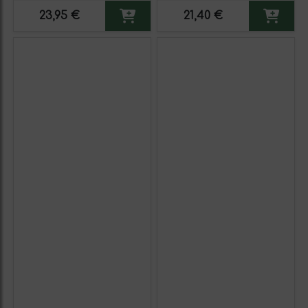
23,95 €
21,40 €