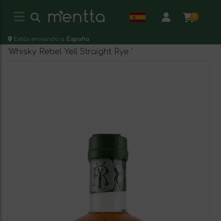
0
Estás enviando a:
España
'Whisky Rebel Yell Straight Rye '