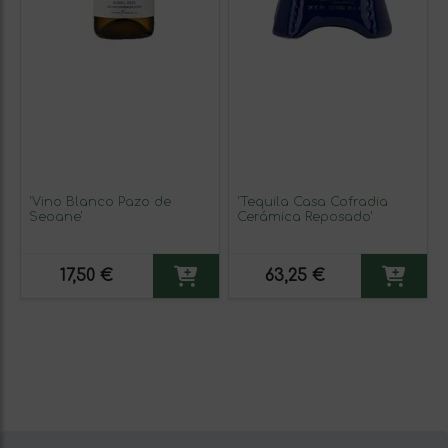
'Vino Blanco Pazo de
'Tequila Casa Cofradia
Seoane'
Cerámica Reposado'
17,50 €
63,25 €