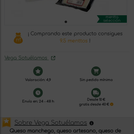
mentta
selección
¡ Comprando este producto consigues
9.5 menttos
!
Vega Sotuélamos
Valoración: 4,9
Sin pedido mínimo
Desde 10 €
Envío en: 24 - 48 h
gratis desde 40 €
Sobre Vega Sotuélamos
Queso manchego, queso artesano, queso de