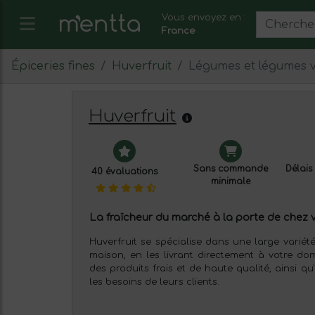
Vous envoyez en :
France
Épiceries fines
Huverfruit
Légumes et légumes v
Huverfruit
Sans commande
Délais 
40 évaluations
minimale
La fraîcheur du marché à la porte de chez vo
Huverfruit se spécialise dans une large variété
maison, en les livrant directement à votre do
des produits frais et de haute qualité, ainsi qu
les besoins de leurs clients.