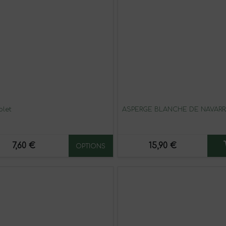
iolet
ASPERGE BLANCHE DE NAVARR
7,60 €
15,90 €
OPTIONS