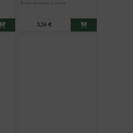
Botte de bette à carde
3,36 €