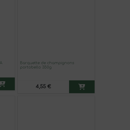
A
Barquette de champignons
portobello 350g
4,55 €