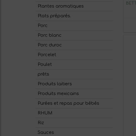
BETT
Plantes aromatiques
Plats préparés.
Porc
Porc blanc
Porc duroc
Porcelet
Poulet
prêts
Produits laitiers
Produits mexicains
Purées et repas pour bébés
RHUM
Riz
Sauces