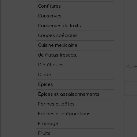
Confitures
Conserves
Conserves de fruits
Coupes spéciales
Cuisine mexicaine
de frutas frescas.
Diététiques
Ail v
Dinde
Épices
Épices et assaisonnements
Farines et pâtes
Farines et préparations
Fromage
Fruits