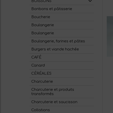
BOISSONS
Bonbons et pâtisserie
Boucherie
Boulangerie
Boulangerie
Boulangerie, farines et pâtes
Burgers et viande hachée
CAFÉ
Canard
CÉRÉALES
Charcuterie
Charcuterie et produits
transformés
Charcuterie et saucisson
Collations