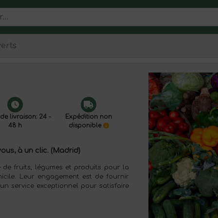
erts
de livraison: 24 -
Expédition non
48 h
disponible
us, à un clic. (Madrid)
 de fruits, légumes et produits pour la
micile. Leur engagement est de fournir
'un service exceptionnel pour satisfaire