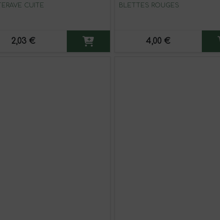
ERAVE CUITE
BLETTES ROUGES
2,03 €
4,00 €