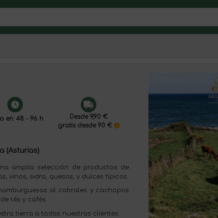
Desde 9,90 €
o en: 48 - 96 h
gratis desde 90 €
a (Asturias)
a amplia selección de productos de
 vinos, sidra, quesos, y dulces típicos.
hamburguesas al cabrales y cachopos
de tés y cafés.
tra tierra a todos nuestros clientes.