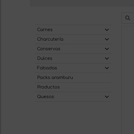
Carnes
Charcutería
Conservas
Dulces
Fabadas
Packs aramburu
Productos
Quesos