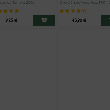
ecot de Ternera 250gr.
Chuletón de Vaca Roxa 1100 -12
9,25 €
43,90 €