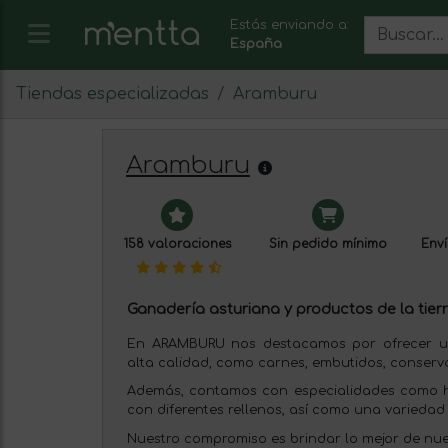
Estás enviando a:
España
Tiendas especializadas
Aramburu
Aramburu
158 valoraciones
Sin pedido mínimo
Enví
Ganadería asturiana y productos de la tierr
En ARAMBURU nos destacamos por ofrecer un
alta calidad, como carnes, embutidos, conservas,
Además, contamos con especialidades como 
con diferentes rellenos, así como una variedad 
Nuestro compromiso es brindar lo mejor de nues