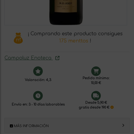
¡ Comprando este producto consigues
175 menttos
!
Campoluz Enoteca
Pedido mínimo:
Valoración: 4,3
10,00 €
Desde 5,90 €
Envío en: 3 - 10 días laborables
gratis desde 190 €
MÁS INFORMACIÓN