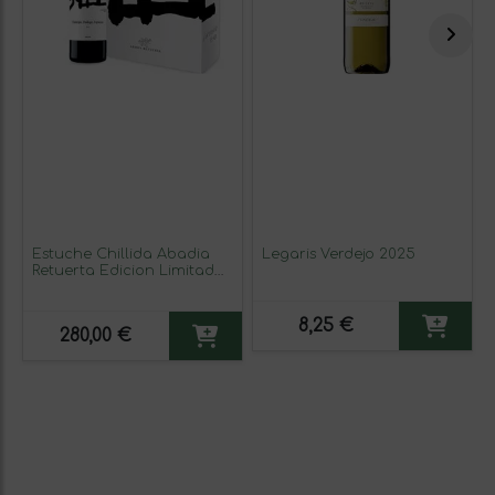
Estuche Chillida Abadia
Legaris Verdejo 2025
Retuerta Edicion Limitada
2016
8,25 €
280,00 €