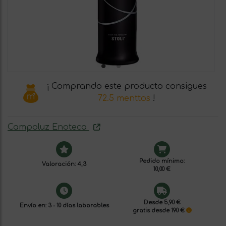
¡ Comprando este producto consigues
72.5 menttos
!
Campoluz Enoteca
Pedido mínimo:
Valoración: 4,3
10,00 €
Desde 5,90 €
Envío en: 3 - 10 días laborables
gratis desde 190 €