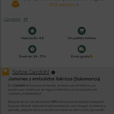
59.5 menttos
!
Cerdoh!
Valoración: 4,8
Sin pedido mínimo
Envío en: 24 - 72 h
Envío gratis
Sobre Cerdoh!
Jamones y embutidos ibéricos (Salamanca)
En
Cerdoh!
se fusiona la familia, el amor por el ibérico y la
pasión por continuar el negocio familiar con productos de
calidad y trazabilidad.
Basado en la cría de cerdos 100% ibéricos de la estirpe "Lampiño",
buscan ofrecer sabores tradicionales en una imagen moderna y
sencilla, alejada de los convencionalismos del mundo "gourmet".