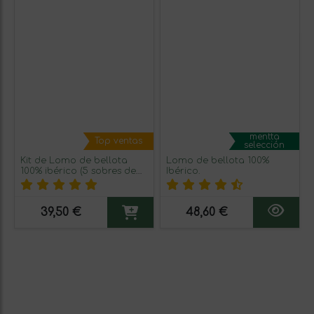
mentta
Top ventas
selección
Kit de Lomo de bellota
Lomo de bellota 100%
100% ibérico (5 sobres de
Ibérico.
100 g)
39,50 €
48,60 €