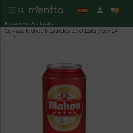
0
Estás enviando a:
España
Cerveza Mahou 5 Estrellas 33 cl Lata (Pack 24
und)