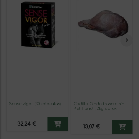
Sense vigor (30 cápsulas)
Codillo Cerdo trasero sin
Piel 1 und 1,2kg aprox.
32,24 €
13,07 €