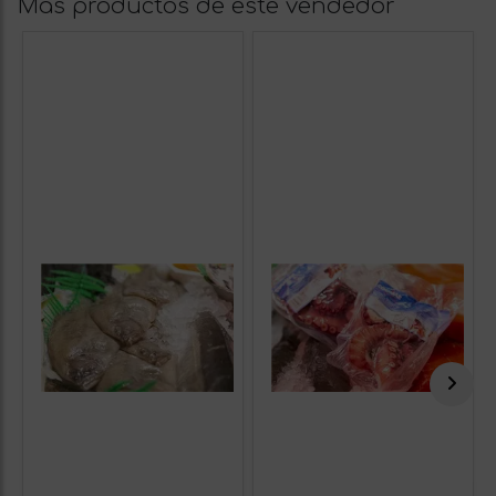
Más productos de este vendedor