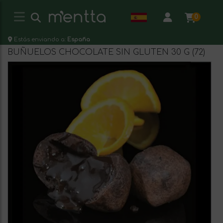
0
Estás enviando a:
España
BUÑUELOS CHOCOLATE SIN GLUTEN 30 G (72)