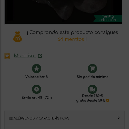
mentta
selección
¡ Comprando este producto consigues
64 menttos
!
Mundisa
Valoración: 5
Sin pedido mínimo
Desde 7,50 €
Envío en: 48 - 72 h
gratis desde 50 €
ALÉRGENOS Y CARACTERÍSTICAS