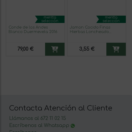
mentta
mentta
selección
selección
Conde de los Andes
Jamon Cocido Finas
Blanco Duermevela 2016
Hierbas Loncheado
Ferrarini 100g
79,00 €
3,55 €
Contacta Atención al Cliente
Llámanos al 672 11 02 15
Escríbenos al Whatsapp