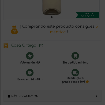
mentta
selección
¡ Comprando este producto consigues
5
menttos
!
Casa Ortega
Valoración: 4,9
Sin pedido mínimo
Desde 7,50 €
Envío en: 24 - 48 h
gratis desde 80 €
MÁS INFORMACIÓN