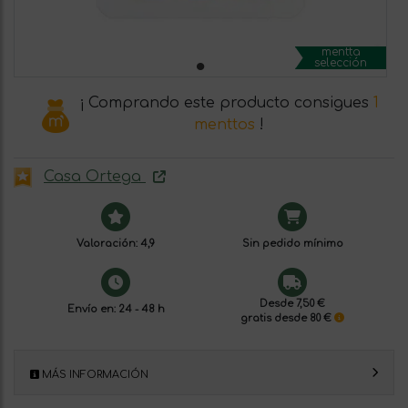
mentta
selección
¡ Comprando este producto consigues
1
menttos
!
Casa Ortega
Valoración: 4,9
Sin pedido mínimo
Desde 7,50 €
Envío en: 24 - 48 h
gratis desde 80 €
MÁS INFORMACIÓN