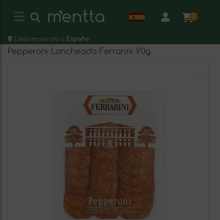
0
Estás enviando a:
España
Pepperoni Loncheado Ferrarini 90g