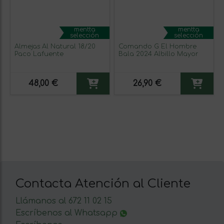
mentta
mentta
selección
selección
Almejas Al Natural 18/20
Comando G El Hombre
Paco Lafuente
Bala 2024 Albillo Mayor
48,00 €
26,90 €
Contacta Atención al Cliente
Llámanos al 672 11 02 15
Escríbenos al Whatsapp