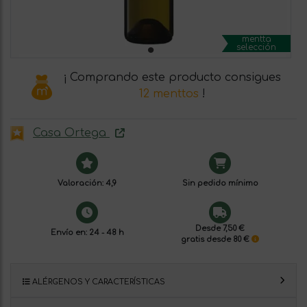
mentta
selección
¡ Comprando este producto consigues
12 menttos
!
Casa Ortega
Valoración: 4,9
Sin pedido mínimo
Desde 7,50 €
Envío en: 24 - 48 h
gratis desde 80 €
ALÉRGENOS Y CARACTERÍSTICAS