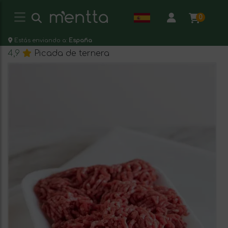
0
Estás enviando a:
España
4,9
Picada de ternera