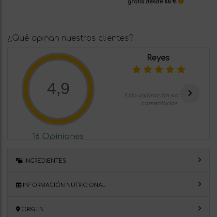
gratis desde 100 €
¿Qué opinan nuestros clientes?
Reyes
4,9
Esta valoración no tiene
comentarios
16 Opiniones
INGREDIENTES
INFORMACIÓN NUTRICIONAL
ORIGEN