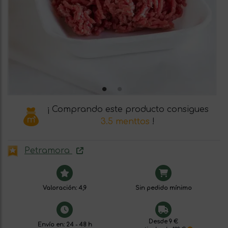
¡ Comprando este producto consigues
3.5 menttos
!
Petramora
Valoración: 4,9
Sin pedido mínimo
Desde 9 €
Envío en: 24 - 48 h