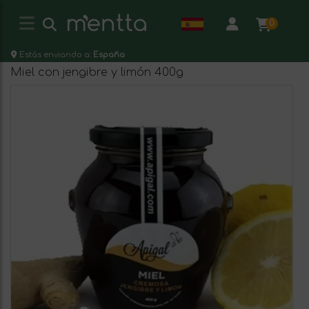
0
Estás enviando a:
España
Miel con jengibre y limón 400g