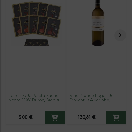
Loncheado Paleta Kacha
Vino Blanco Lagar de
Negra 100% Duroc, Dionisio
Proventus Alvarinho,
Sánchez
Tr3mano (6 unidades)
5,00 €
130,81 €