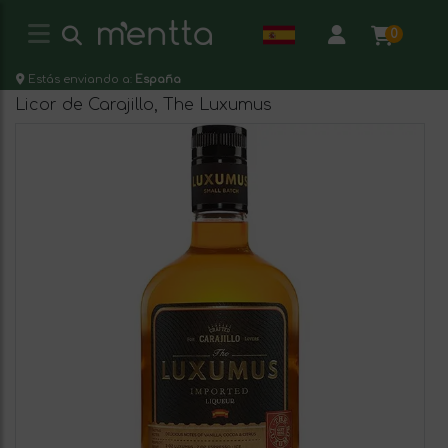
0
Estás enviando a:
España
Licor de Carajillo, The Luxumus